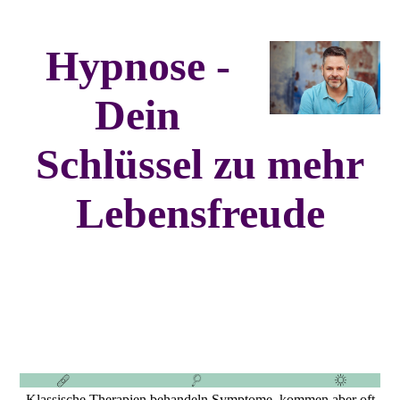
Hypnose -
Dein
Schlüssel zu mehr
Lebensfreude
Klassische Therapien behandeln Symptome, kommen aber oft