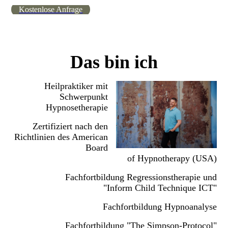
Kostenlose Anfrage
Das bin ich
Heilpraktiker mit
Schwerpunkt
Hypnosetherapie
Zertifiziert nach den
Richtlinien des American
Board
of Hypnotherapy (USA)
Fachfortbildung Regressionstherapie und
"Inform Child Technique ICT"
Fachfortbildung Hypnoanalyse
Fachfortbildung "The Simpson-Protocol"