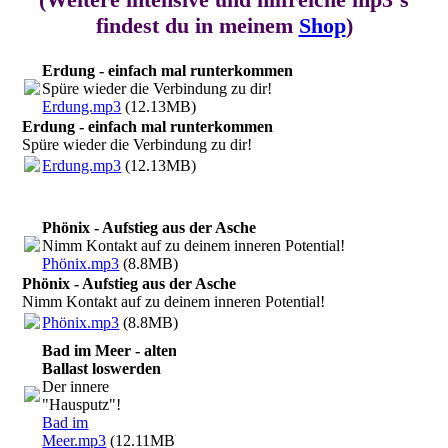
findest du in meinem
Shop
)
Erdung - einfach mal runterkommen
Spüre wieder die Verbindung zu dir!
Erdung.mp3
(12.13MB)
Erdung - einfach mal runterkommen
Spüre wieder die Verbindung zu dir!
Erdung.mp3
(12.13MB)
Phönix - Aufstieg aus der Asche
Nimm Kontakt auf zu deinem inneren Potential!
Phönix.mp3
(8.8MB)
Phönix - Aufstieg aus der Asche
Nimm Kontakt auf zu deinem inneren Potential!
Phönix.mp3
(8.8MB)
Bad im Meer - alten
Ballast loswerden
Der innere
"Hausputz"!
Bad im
Meer.mp3
(12.11MB)