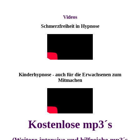
Videos
Schmerzfreiheit in Hypnose
Kinderhypnose - auch für die Erwachsenen zum
Mitmachen
Kostenlose mp3´s
(Weitere intensive und hilfreiche mp3´s