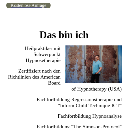
Kostenlose Anfrage
Das bin ich
Heilpraktiker mit
Schwerpunkt
Hypnosetherapie
Zertifiziert nach den
Richtlinien des American
Board
of Hypnotherapy (USA)
Fachfortbildung Regressionstherapie und
"Inform Child Technique ICT"
Fachfortbildung Hypnoanalyse
Fachfortbildung "The Simpson-Protocol"