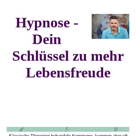
Hypnose -
Dein
Schlüssel zu mehr
Lebensfreude
Klassische Therapien behandeln Symptome, kommen aber oft